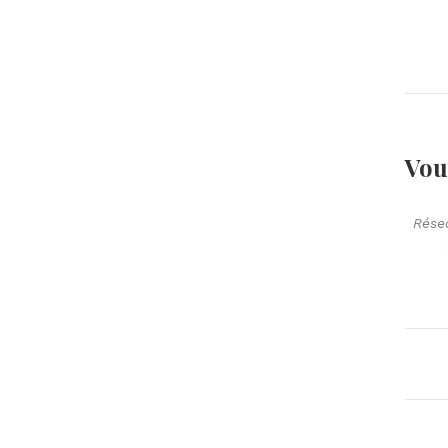
Vou
Rése