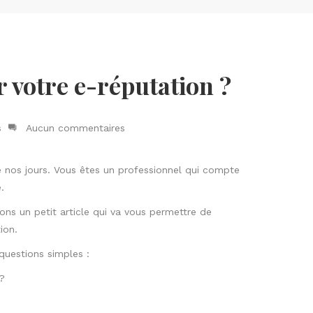
r votre e-réputation ?
s
Aucun commentaires
e nos jours. Vous êtes un professionnel qui compte
.
ons un petit article qui va vous permettre de
ion.
questions simples :
?