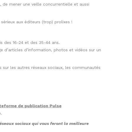
 de mener une veille concurrentielle et aussi
 sérieux aux éditeurs (trop) prolixes !
is des 16-24 et des 35-44 ans.
 d’articles d’information, photos et vidéos sur un
s sur les autres réseaux sociaux, les communautés
teforme de publication Pulse
.
réseaux sociaux qui vous feront la meilleure