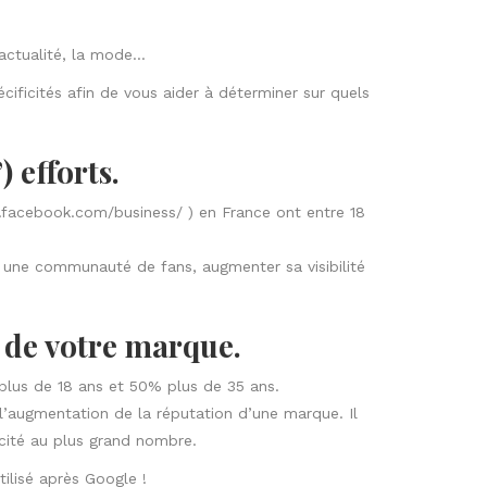
’actualité, la mode…
écificités afin de vous aider à déterminer sur quels
 efforts.
.facebook.com/business/
) en France ont entre 18
r une communauté de fans, augmenter sa visibilité
e de votre marque.
plus de 18 ans et 50% plus de 35 ans.
 l’augmentation de la réputation d’une marque. Il
cité au plus grand nombre.
ilisé après Google !