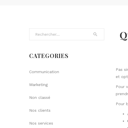
Q
Search for:
CATEGORIES
Pas si
Communication
et opt
Marketing
Pour v
prendr
Non classé
Pour b
Nos clients
Nos services