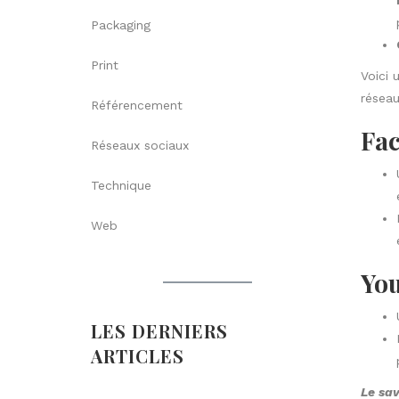
Packaging
Print
Voici 
réseau
Référencement
Fac
Réseaux sociaux
Technique
Web
You
LES DERNIERS
ARTICLES
Le sa