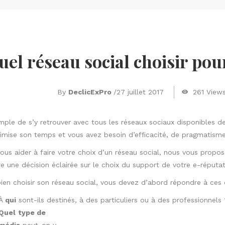
uel réseau social choisir pou
By
DeclicExPro
/
27 juillet 2017
261 View
mple de s’y retrouver avec tous les réseaux sociaux disponibles d
imise son temps et vous avez besoin d’efficacité, de pragmatisme
ous aider à faire votre choix d’un réseau social, nous vous propos
e une décision éclairée sur le choix du support de votre e-réputat
ien choisir son réseau social, vous devez d’abord répondre à ces 
À
qui
sont-ils destinés, à des particuliers ou à des professionnels 
Quel
type de
média
peut-on y