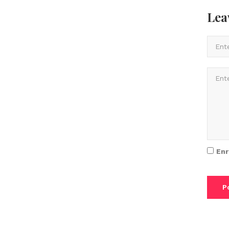
Lea
Enr