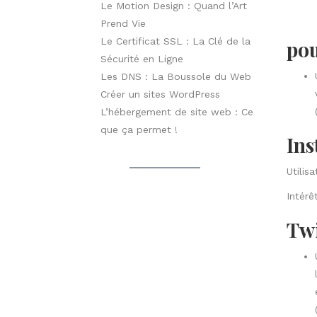
Le Motion Design : Quand l’Art
Prend Vie
Le Certificat SSL : La Clé de la
pou
Sécurité en Ligne
Les DNS : La Boussole du Web
Créer un sites WordPress
L’hébergement de site web : Ce
que ça permet !
Ins
Utilis
Intérê
Twi