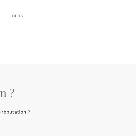
BLOG
n ?
-réputation ?