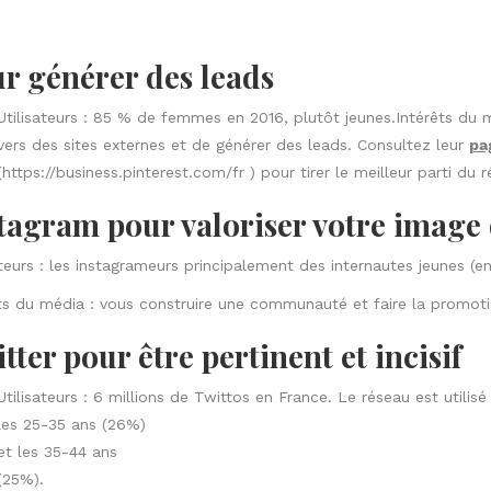
r générer des leads
Utilisateurs : 85 % de femmes en 2016, plutôt jeunes.Intérêts du m
vers des sites externes et de générer des leads. Consultez leur
pa
(
https://business.pinterest.com/fr
) pour tirer le meilleur parti du r
tagram pour valoriser votre image
ateurs : les instagrameurs principalement des internautes jeunes (en
ts du média : vous construire une communauté et faire la promoti
tter pour être pertinent et incisif
Utilisateurs : 6 millions de Twittos en France. Le réseau est utilis
les 25-35 ans (26%)
et les 35-44 ans
(25%).