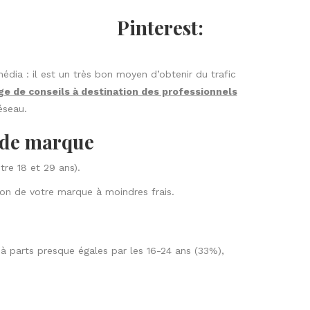
Pinterest:
édia : il est un très bon moyen d’obtenir du trafic
ge de conseils à destination des professionnels
éseau.
 de marque
tre 18 et 29 ans).
on de votre marque à moindres frais.
é à parts presque
égales par les 16-24 ans (33%),