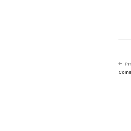
Pr
Comm