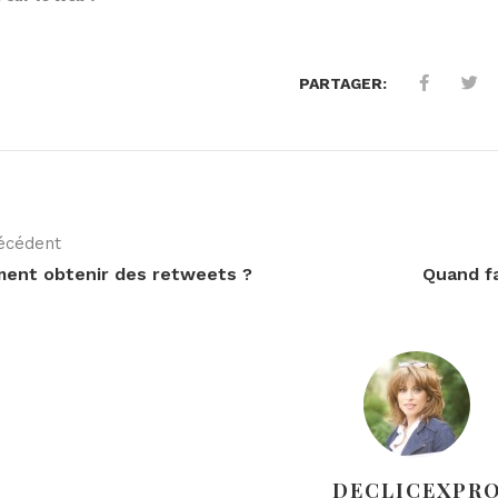
PARTAGER:
écédent
ent obtenir des retweets ?
Quand fa
DECLICEXPR