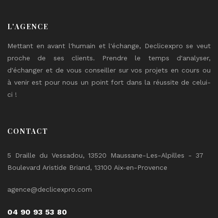
L'AGENCE
Mettant en avant l'humain et l'échange, Declicexpro se veut
proche de ses clients. Prendre le temps d'analyser,
d'échanger et de vous conseiller sur vos projets en cours ou
à venir est pour nous un point fort dans la réussite de celui-
ci !
CONTACT
5 Draille du Vessadou, 13520 Maussane-Les-Alpilles - 37
Boulevard Aristide Briand, 13100 Aix-en-Provence
agence@declicexpro.com
04 90 93 53 80