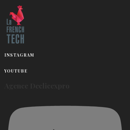
INSTAGRAM
YOUTUBE
Agence Declicexpro