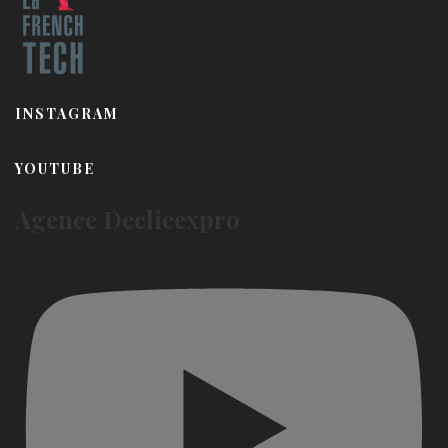
INSTAGRAM
YOUTUBE
Agence Declicexpro