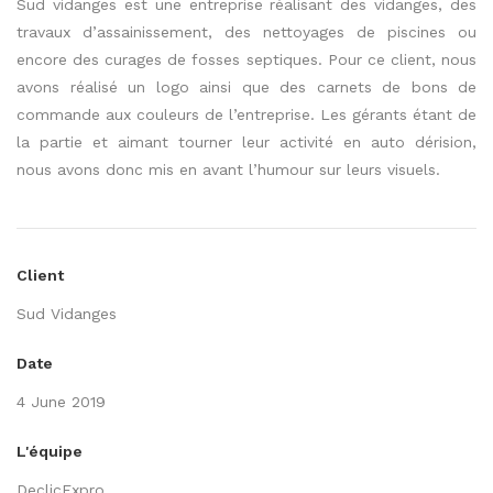
Sud
vidanges est une entreprise réalisant des vidanges, des
travaux d’assainissement, des nettoyages de piscines ou
encore des curages de fosses septiques.
Pour ce client, nous
avons réalisé un logo ainsi que des carnets de bons de
commande aux couleurs de l’entreprise.
Les gérants étant de
la partie et aimant tourner leur activité en auto dérision,
nous avons donc mis en avant l’humour sur leurs visuels.
Client
Sud Vidanges
Date
4 June 2019
L'équipe
DeclicExpro