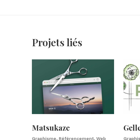
Projets liés
Matsukaze
Gell
Graphisme, Référencement, Web
Graphi