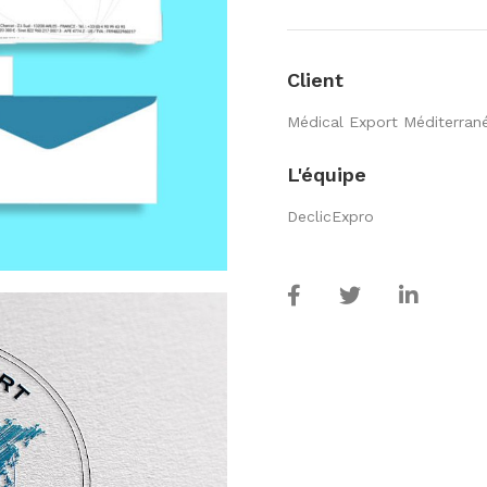
Client
Médical Export Méditerran
L'équipe
DeclicExpro