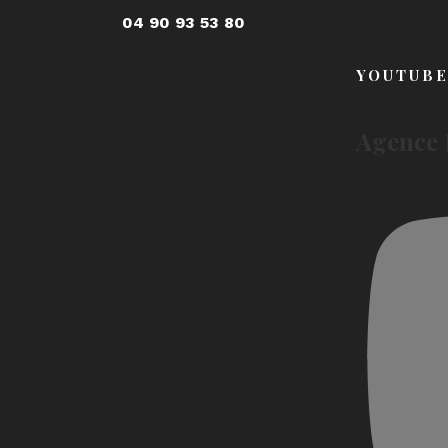
04 90 93 53 80
YOUTUB
Agence 