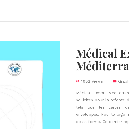
Médical E
Méditerr
1682 Views
Graph
Médical Export Méditerran
sollicités pour la refonte
tels que les cartes de
enveloppes.
Pour le logo, 
de sa forme.
Ce dernier re