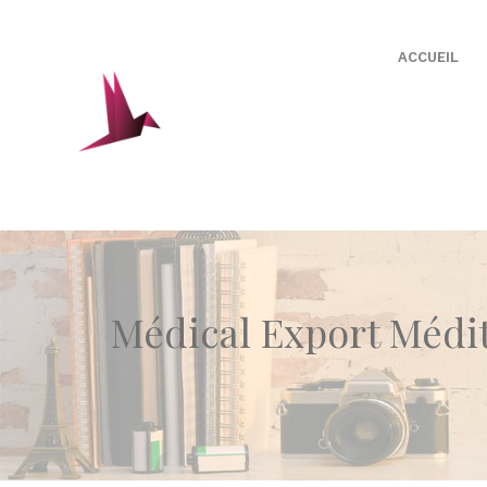
ACCUEIL
Médical Export Médi