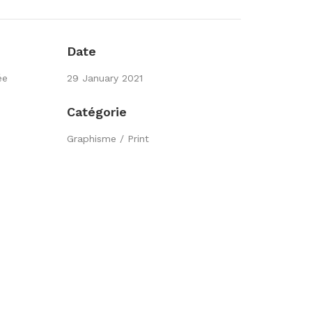
Date
ée
29 January 2021
Catégorie
Graphisme / Print