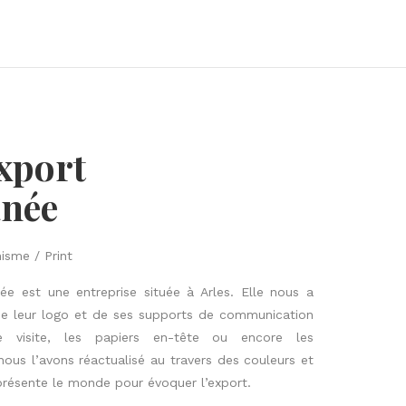
xport
anée
isme / Print
ée est une entreprise située à Arles.
Elle nous a
 de leur logo et de ses supports de communication
 visite, les papiers en-tête ou encore les
nous l’avons réactualisé au travers des couleurs et
présente le monde pour évoquer l’export.