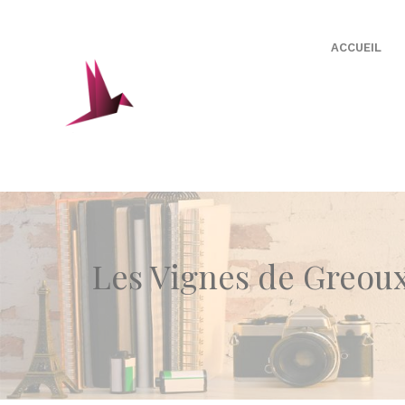
ACCUEIL
Les Vignes de Greou