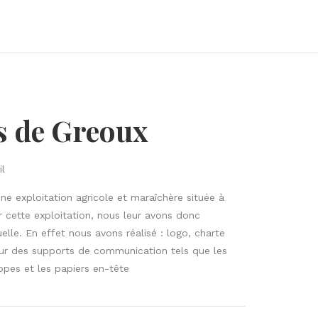
s de Greoux
il
ne exploitation agricole et maraîchère située à
 cette exploitation, nous leur avons donc
uelle. En effet nous avons réalisé :
logo, charte
sur des supports de communication tels que les
oppes et les papiers en-tête