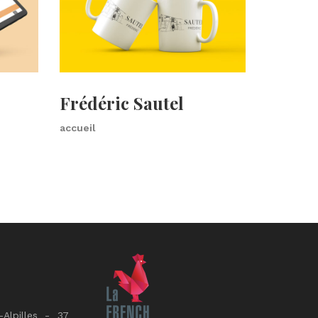
Frédéric Sautel
accueil
Alpilles - 37