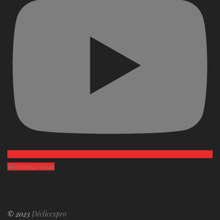
Abonnez-vous
© 2023
Déclicexpro