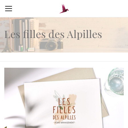
Les filles des Alpilles