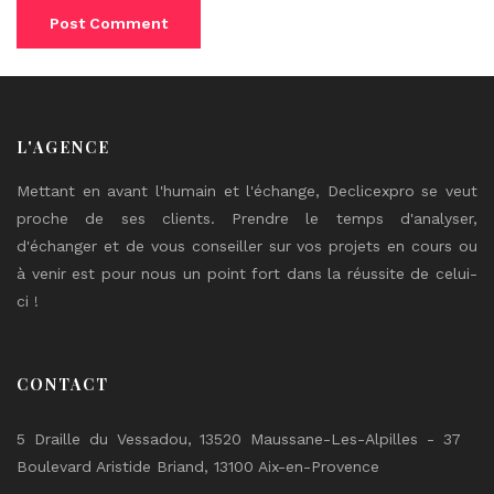
L'AGENCE
Mettant en avant l'humain et l'échange, Declicexpro se veut
proche de ses clients. Prendre le temps d'analyser,
d'échanger et de vous conseiller sur vos projets en cours ou
à venir est pour nous un point fort dans la réussite de celui-
ci !
CONTACT
5 Draille du Vessadou, 13520 Maussane-Les-Alpilles - 37
Boulevard Aristide Briand, 13100 Aix-en-Provence