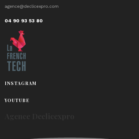
agence@declicexpro.com
04 90 93 53 80
INSTAGRAM
YOUTUBE
Agence Declicexpro