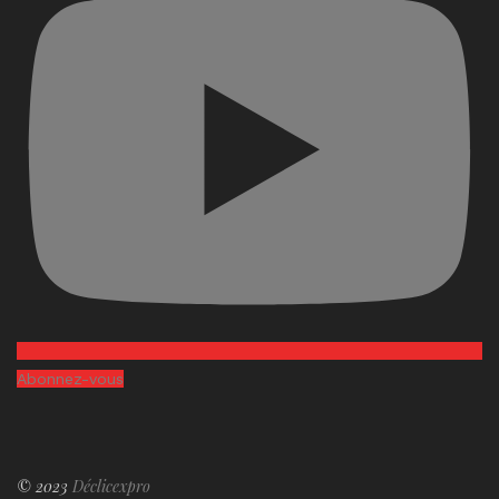
Abonnez-vous
© 2023
Déclicexpro