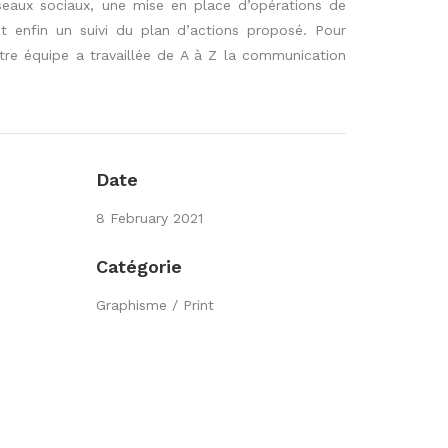
éseaux sociaux, une mise en place d’opérations de
 et enfin un suivi du plan d’actions proposé.
Pour
otre équipe a travaillée de A à Z la communication
Date
8 February 2021
Catégorie
Graphisme / Print