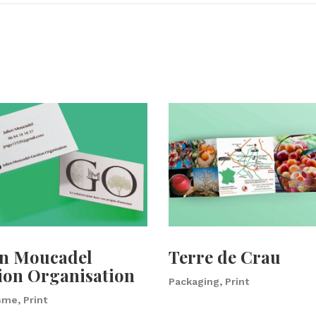
en Moucadel
Terre de Crau
ion Organisation
Packaging, Print
me, Print