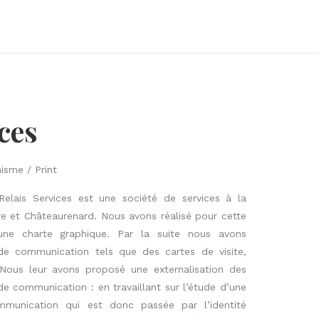
ces
isme / Print
lais Services est une société de services à la
re et Châteaurenard.
Nous avons réalisé pour cette
une charte graphique.
Par la suite nous avons
e communication tels que des cartes de visite,
Nous leur avons proposé une externalisation des
de communication :
en travaillant sur l’étude d’une
mmunication qui est donc passée par l’identité