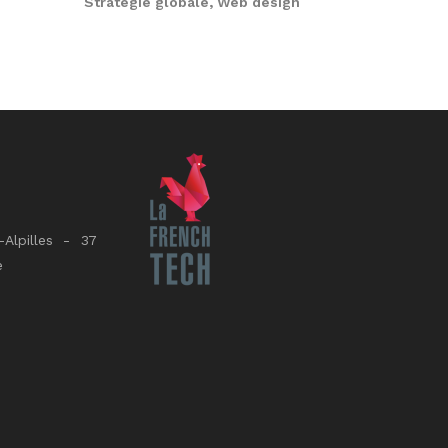
Stratégie globale, Web design
Alpilles - 37
e
E