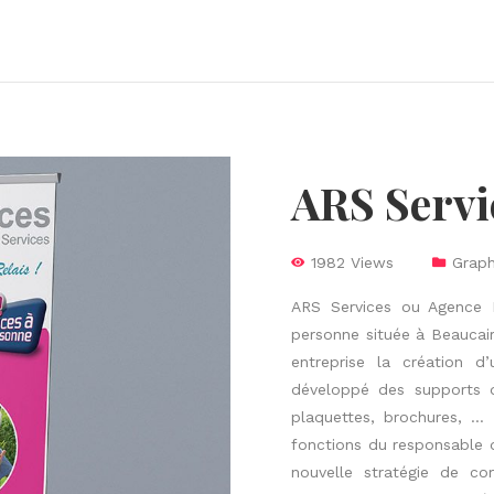
ARS Servi
1982 Views
Graph
ARS Services
ou Agence Re
personne située à Beaucai
entreprise la création d’
développé des supports d
plaquettes, brochures, …
fonctions du responsable 
nouvelle stratégie de co