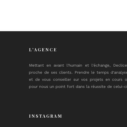
L'AGENCE
Mettant en avant l'humain et l'échange, Declic
proche de ses clients. Prendre le temps d'analys
et de vous conseiller sur vos projets en cours o
pour nous un point fort dans la réussite de celui-ci
INSTAGRAM