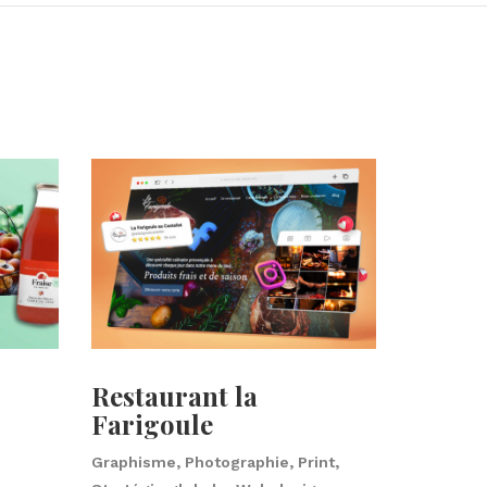
Restaurant la
Bilou
Farigoule
Graphism
Graphisme, Photographie, Print,