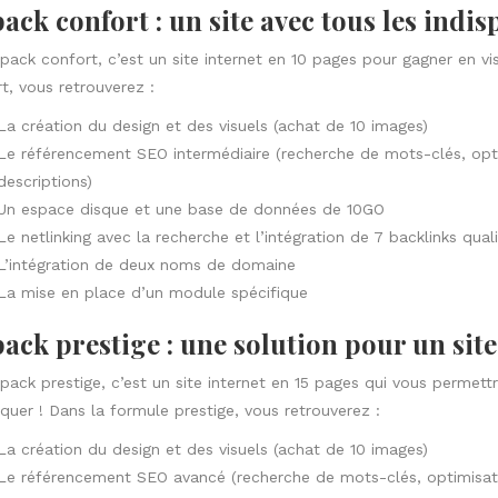
pack confort : un site avec tous les indi
pack confort, c’est un site internet en 10 pages pour gagner en visi
t, vous retrouverez :
La création du design et des visuels (achat de 10 images)
Le référencement SEO intermédiaire (recherche de mots-clés, opti
descriptions)
Un espace disque et une base de données de 10GO
Le netlinking avec la recherche et l’intégration de 7 backlinks quali
L’intégration de deux noms de domaine
La mise en place d’un module spécifique
pack prestige : une solution pour un sit
pack prestige, c’est un site internet en 15 pages qui vous permett
uer ! Dans la formule prestige, vous retrouverez :
La création du design et des visuels (achat de 10 images)
Le référencement SEO avancé (recherche de mots-clés, optimisati