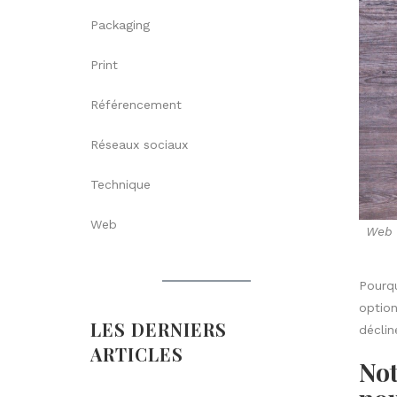
Packaging
Print
Référencement
Réseaux sociaux
Technique
Web
Web
Pourqu
option
LES DERNIERS
déclin
ARTICLES
Not