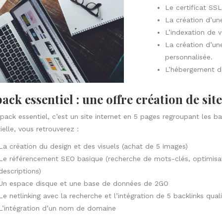
Le certificat SSL
La création d’un
L’indexation de 
La création d’un
personnalisée.
L’hébergement de
pack essentiel : une offre création de sit
pack essentiel, c’est un site internet en 5 pages regroupant les b
ielle, vous retrouverez :
La création du design et des visuels (achat de 5 images)
Le
référencement SEO basique
(recherche de mots-clés, optimisat
descriptions)
Un espace disque et une base de données de 2GO
Le netlinking avec la recherche et l’intégration de 5
backlinks quali
L’
intégration d’un nom de domaine