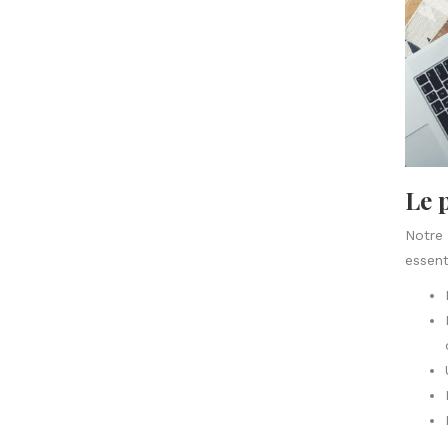
Le 
Notre 
essent