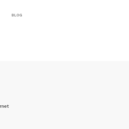
BLOG
rnet