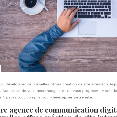
oi développer de nouvelles offres création de site internet ? Aujo
. Soucieuse de vous accompagner et de vous proposer LA solution
é 4 packs tout compris pour
développer votre site.
re agence de communication digita