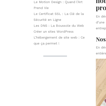
nou
Le Motion Design : Quand l’Art
pro
Prend Vie
Le Certificat SSL : La Clé de la
En dév
Sécurité en Ligne
d’une
Les DNS : La Boussole du Web
entrep
Créer un sites WordPress
Nos
L’hébergement de site web : Ce
que ça permet !
En dév
entièr