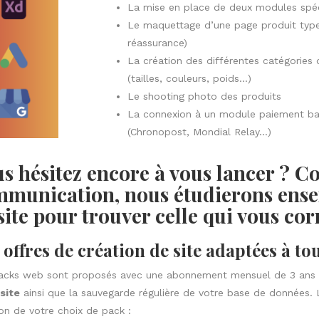
La mise en place de deux modules spéc
Le maquettage d’une page produit type 
réassurance)
La création des différentes catégories d
(tailles, couleurs, poids…)
Le shooting photo des produits
La connexion à un module paiement ban
(Chronopost, Mondial Relay…)
s hésitez encore à vous lancer ? C
munication, nous étudierons ensem
site pour trouver celle qui vous co
 offres de création de site adaptées à to
acks web sont proposés avec une abonnement mensuel de 3 ans co
site
ainsi que la sauvegarde régulière de votre base de données. L
on de votre choix de pack :