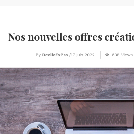
Nos nouvelles offres créati
By
DeclicExPro
/
17 juin 2022
638 Views