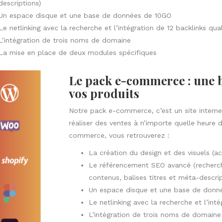
descriptions)
Un espace disque et une base de données de 10GO
Le netlinking avec la recherche et l’intégration de 12 backlinks qual
L’intégration de trois noms de domaine
La mise en place de deux modules spécifiques
Le pack e-commerce : une
vos produits
Notre pack e-commerce, c’est un site interne
réaliser des ventes à n’importe quelle heure d
commerce, vous retrouverez :
La création du design et des visuels (a
Le référencement SEO avancé (recherch
contenus, balises titres et méta-descrip
Un espace disque et une base de donn
Le netlinking avec la recherche et l’inté
L’intégration de trois noms de domaine