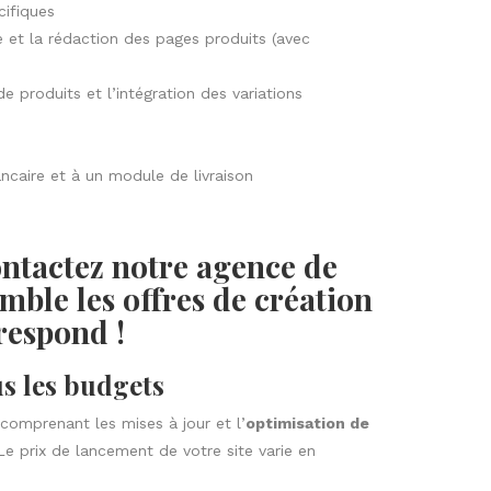
ifiques
et la rédaction des pages produits (avec
e produits et l’intégration des variations
caire et à un module de livraison
ontactez notre agence de
ble les offres de création
rrespond !
us les budgets
mprenant les mises à jour et l’
optimisation de
e prix de lancement de votre site varie en