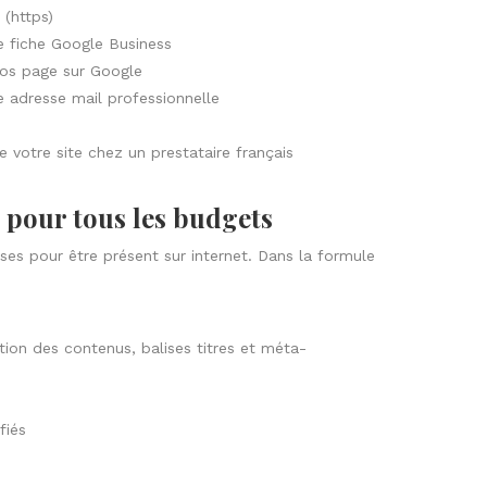
 (https)
e fiche Google Business
vos page sur Google
e adresse mail professionnelle
 votre site chez un prestataire français
e pour tous les budgets
ases pour être présent sur internet. Dans la formule
ion des contenus, balises titres et méta-
fiés