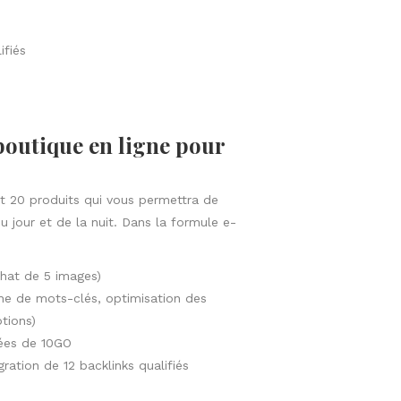
ifiés
boutique en ligne
pour
t 20 produits qui vous permettra de
u jour et de la nuit. Dans la formule e-
chat de 5 images)
e de mots-clés, optimisation des
tions)
ées de 10GO
gration de 12 backlinks qualifiés