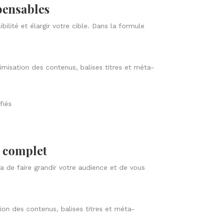
spensables
bilité et élargir votre cible. Dans la formule
misation des contenus, balises titres et méta-
fiés
e complet
ra de faire grandir votre audience et de vous
on des contenus, balises titres et méta-