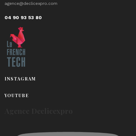
agence@declicexpro.com
04 90 93 53 80
INSTAGRAM
YOUTUBE
Agence Declicexpro