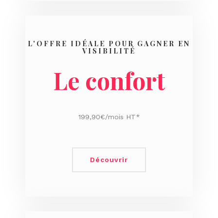
L'OFFRE IDÉALE POUR GAGNER EN
VISIBILITÉ
Le confort
199,90€/mois HT*
Découvrir