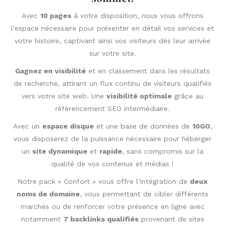
Avec
10 pages
à votre disposition, nous vous offrons
l’espace nécessaire pour présenter en détail vos services et
votre histoire, captivant ainsi vos visiteurs dès leur arrivée
sur votre site.
Gagnez en visibilité
et en classement dans les résultats
de recherche, attirant un flux continu de visiteurs qualifiés
vers votre site web. Une
visibilité optimale
grâce au
référencement SEO intermédiaire.
Avec un
espace disque
et une base de données de
10GO
,
vous disposerez de la puissance nécessaire pour héberger
un
site dynamique
et
rapide
, sans compromis sur la
qualité de vos contenus et médias !
Notre pack « Confort » vous offre l’intégration de
deux
noms de domaine
, vous permettant de cibler différents
marchés ou de renforcer votre présence en ligne avec
notamment
7 backlinks qualifiés
provenant de sites