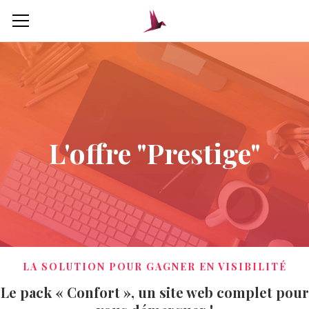
L'offre "Prestige"
LA SOLUTION POUR GAGNER EN VISIBILITÉ
Le pack « Confort », un site web complet pour