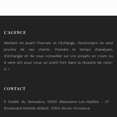
L'AGENCE
Mettant en avant l'humain et l'échange, Declicexpro se veut
proche de ses clients. Prendre le temps d'analyser,
d'échanger et de vous conseiller sur vos projets en cours ou
à venir est pour nous un point fort dans la réussite de celui-
ci !
CONTACT
5 Draille du Vessadou, 13520 Maussane-Les-Alpilles - 37
Boulevard Aristide Briand, 13100 Aix-en-Provence