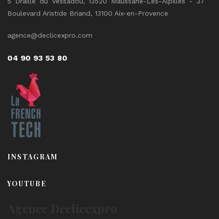
5 Draille du Vessadou, 13520 Maussane-Les-Alpilles - 37
Boulevard Aristide Briand, 13100 Aix-en-Provence
agence@declicexpro.com
04 90 93 53 80
INSTAGRAM
YOUTUBE
Agence Declicexpro