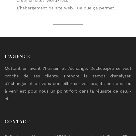
Créer un sites WordPress
L’hébergement de site web : Ce que ça permet !
L'AGENCE
Mettant en avant l'humain et l'échange, Declicexpro se veut
proche de ses clients. Prendre le temps d'analyser,
d'échanger et de vous conseiller sur vos projets en cours ou
à venir est pour nous un point fort dans la réussite de celui-
ci !
CONTACT