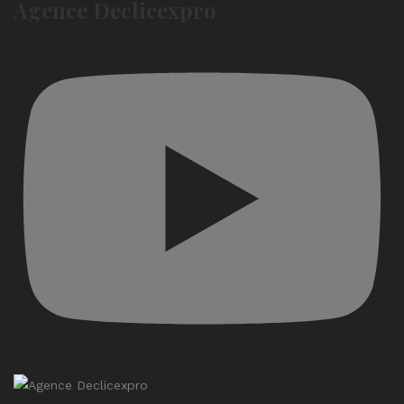
Agence Declicexpro