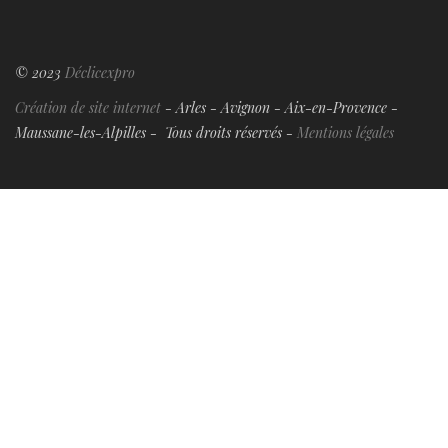
© 2023
Déclicexpro
Création de site internet
- Arles - Avignon - Aix-en-Provence -
Maussane-les-Alpilles - Tous droits réservés -
Mentions légales