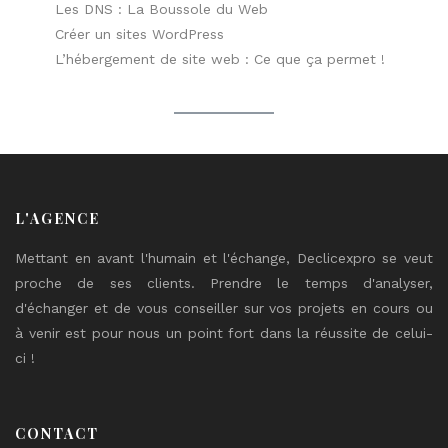
Les DNS : La Boussole du Web
Créer un sites WordPress
L’hébergement de site web : Ce que ça permet !
L'AGENCE
Mettant en avant l'humain et l'échange, Declicexpro se veut
proche de ses clients. Prendre le temps d'analyser,
d'échanger et de vous conseiller sur vos projets en cours ou
à venir est pour nous un point fort dans la réussite de celui-
ci !
CONTACT