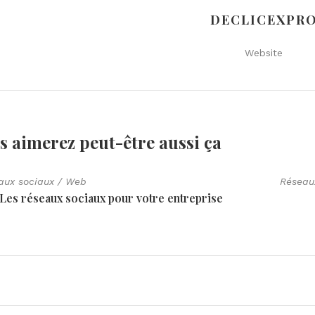
DECLICEXPR
Website
s aimerez peut-être aussi
ça
aux sociaux
/
Web
Réseau
Les réseaux sociaux pour votre entreprise