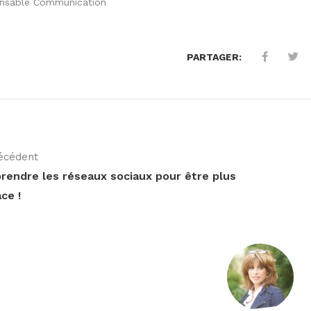
nsable Communication
PARTAGER:
écédent
endre les réseaux sociaux pour être plus
ace !