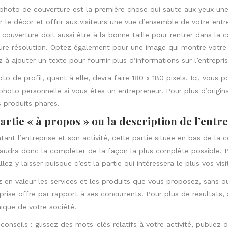
photo de couverture est la première chose qui saute aux yeux une 
r le décor et offrir aux visiteurs une vue d’ensemble de votre entre
couverture doit aussi être à la bonne taille pour rentrer dans la ca
ure résolution. Optez également pour une image qui montre votre ac
 à ajouter un texte pour fournir plus d’informations sur l’entrepris
to de profil, quant à elle, devra faire 180 x 180 pixels. Ici, vous 
photo personnelle si vous êtes un entrepreneur. Pour plus d’original
 produits phares.
artie « à propos » ou la description de l’entr
tant l’entreprise et son activité, cette partie située en bas de la 
audra donc la compléter de la façon la plus complète possible. 
llez y laisser puisque c’est la partie qui intéressera le plus vos visi
 en valeur les services et les produits que vous proposez, sans ou
eprise offre par rapport à ses concurrents. Pour plus de résultats
que de votre société.
 conseils : glissez des mots-clés relatifs à votre activité, publiez