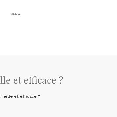
BLOG
e et efficace ?
nelle et efficace ?