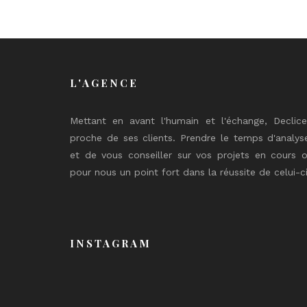
L'AGENCE
Mettant en avant l'humain et l'échange, Declic
proche de ses clients. Prendre le temps d'analys
et de vous conseiller sur vos projets en cours o
pour nous un point fort dans la réussite de celui-ci
INSTAGRAM