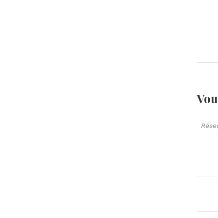
Vou
Rése