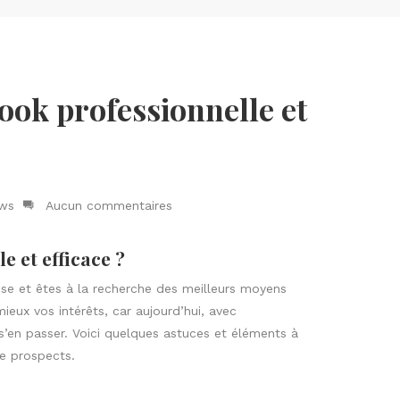
ok professionnelle et
ews
Aucun commentaires
 et efficace ?
se et êtes à la recherche des meilleurs moyens
ieux vos intérêts, car aujourd’hui, avec
s’en passer. Voici quelques astuces et éléments à
e prospects.