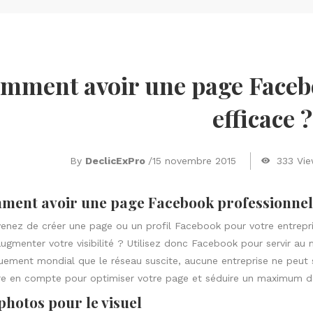
mment avoir une page Facebo
efficace ?
By
DeclicExPro
/
15 novembre 2015
333 Vi
ent avoir une page Facebook professionnelle
enez de créer une page ou un profil Facebook pour votre entrepri
ugmenter votre visibilité ? Utilisez donc Facebook pour servir au m
uement mondial que le réseau suscite, aucune entreprise ne peut 
re en compte pour optimiser votre page et séduire un maximum d
photos pour le visuel