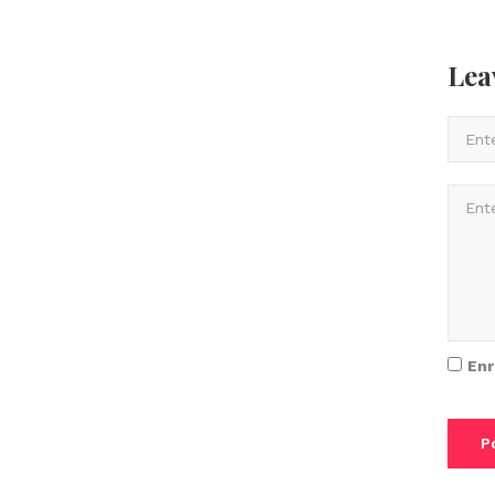
Lea
Enr