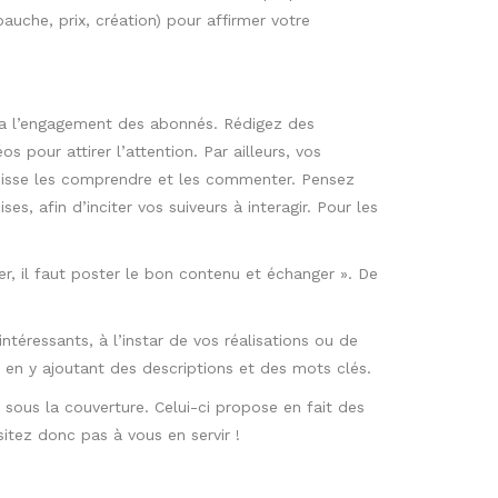
uche, prix, création) pour affirmer votre
rera l’engagement des abonnés. Rédigez des
 pour attirer l’attention. Par ailleurs, vos
puisse les comprendre et les commenter. Pensez
s, afin d’inciter vos suiveurs à interagir. Pour les
r, il faut poster le bon contenu et échanger ». De
éressants, à l’instar de vos réalisations ou de
 en y ajoutant des descriptions et des mots clés.
é sous la couverture. Celui-ci propose en fait des
itez donc pas à vous en servir !