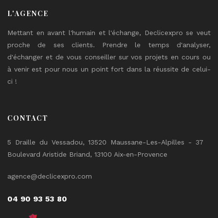
L'AGENCE
Mettant en avant l'humain et l'échange, Declicexpro se veut
proche de ses clients. Prendre le temps d'analyser,
d'échanger et de vous conseiller sur vos projets en cours ou
à venir est pour nous un point fort dans la réussite de celui-
ci !
CONTACT
5 Draille du Vessadou, 13520 Maussane-Les-Alpilles - 37
Boulevard Aristide Briand, 13100 Aix-en-Provence
agence@declicexpro.com
04 90 93 53 80