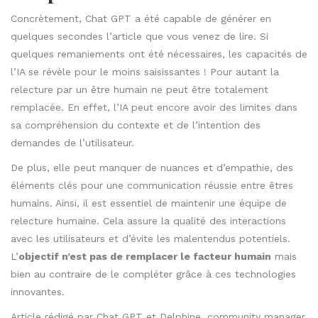
Concrètement, Chat GPT a été capable de générer en
quelques secondes l’article que vous venez de lire. Si
quelques remaniements ont été nécessaires, les capacités de
l’IA se révèle pour le moins saisissantes ! Pour autant la
relecture par un être humain ne peut être totalement
remplacée. En effet, l’IA peut encore avoir des limites dans
sa compréhension du contexte et de l’intention des
demandes de l’utilisateur.
De plus, elle peut manquer de nuances et d’empathie, des
éléments clés pour une communication réussie entre êtres
humains. Ainsi, il est essentiel de maintenir une équipe de
relecture humaine. Cela assure la qualité des interactions
avec les utilisateurs et d’évite les malentendus potentiels.
L’
objectif n’est pas de remplacer le facteur humain
mais
bien au contraire de le compléter grâce à ces technologies
innovantes.
Article rédigé par Chat GPT et Delphine,
community manager