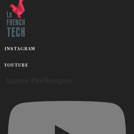
INSTAGRAM
YOUTUBE
Agence Declicexpro