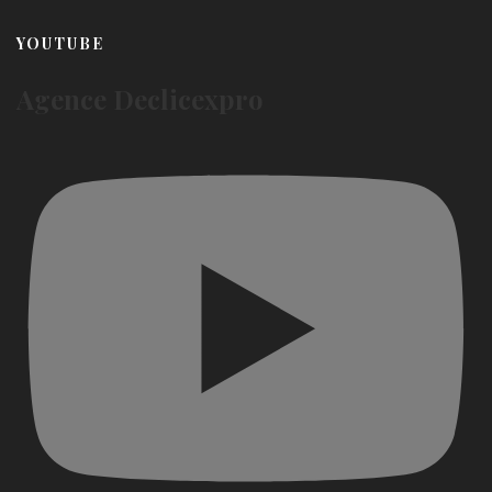
YOUTUBE
Agence Declicexpro