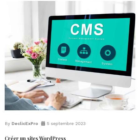
By
DeclicExPro
5 septembre 2023
Créer un sites WordPress