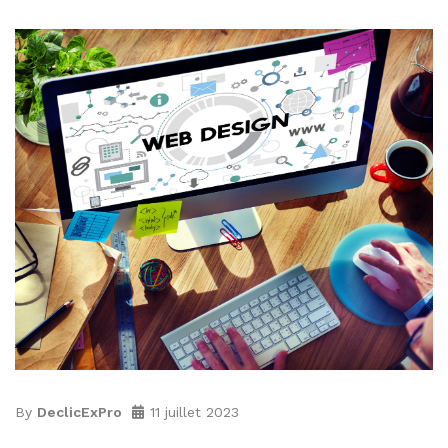
By
DeclicExPro
11 juillet 2023