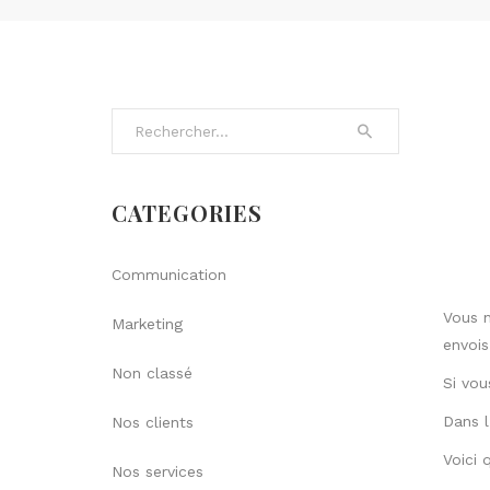
Search for:
CATEGORIES
Communication
Vous n
Marketing
envois
Non classé
Si vou
Dans l
Nos clients
Voici 
Nos services