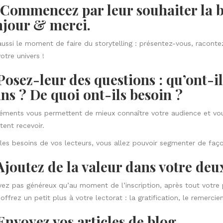
 Commencez par leur souhaiter la b
jour & merci.
aussi le moment de faire du storytelling : présentez-vous, raconte
otre univers !
Posez-leur des questions : qu’ont-il
ins ? De quoi ont-ils besoin ?
éments vous permettent de mieux connaître votre audience et vous
tent recevoir.
les besoins de vos lecteurs, vous allez pouvoir segmenter de façon
Ajoutez de la valeur dans votre deu
ez pas généreux qu’au moment de l’inscription, après tout votre p
 offrez un petit plus à votre lectorat : la gratification, le remerc
Envoyez vos articles de blog.