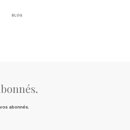
BLOG
abonnés.
 vos abonnés.