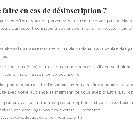
ve us
a comment
egistrer mon nom, mon e-mail et mon site dans le navigateur