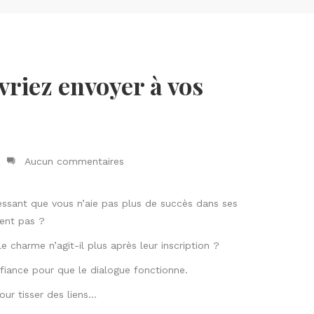
vriez envoyer à vos
Aucun commentaires
essant que vous n’aie pas plus de succès dans ses
ment pas ?
 charme n’agit-il plus après leur inscription ?
nfiance pour que le dialogue fonctionne.
ur tisser des liens…