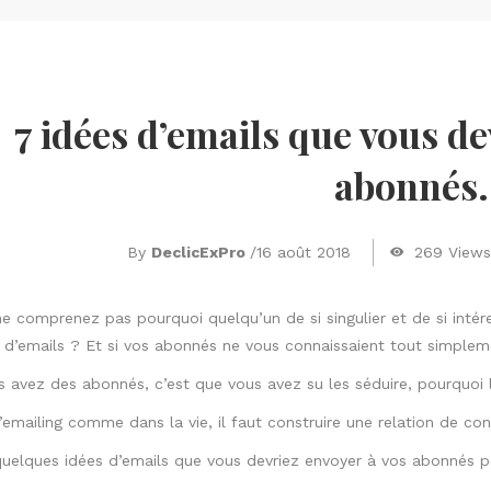
7 idées d’emails que vous de
abonnés.
By
DeclicExPro
/
16 août 2018
269 Views
e comprenez pas pourquoi quelqu’un de si singulier et de si intér
 d’emails ? Et si vos abonnés ne vous connaissaient tout simple
s avez des abonnés, c’est que vous avez su les séduire, pourquoi le
’emailing comme dans la vie, il faut construire une relation de co
quelques idées d’emails que vous devriez envoyer à vos abonnés po