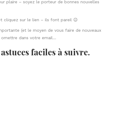
 relation dequalité avec votre audience et
d’aide pour réaliser vos emailings, vos
Suivant
conseils pour obtenir des backlinks sur vos
articles.